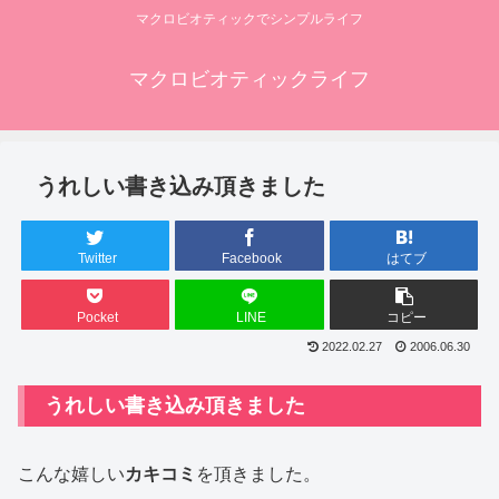
マクロビオティックでシンプルライフ
マクロビオティックライフ
うれしい書き込み頂きました
Twitter
Facebook
はてブ
Pocket
LINE
コピー
2022.02.27
2006.06.30
うれしい書き込み頂きました
こんな嬉しい
カキコミ
を頂きました。