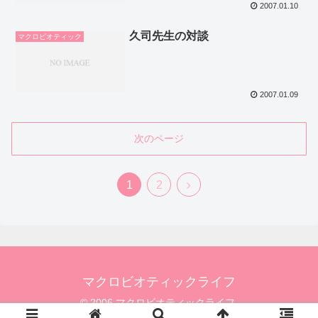
2007.01.10
久司先生の対談
マクロビオティック
2007.01.09
次のページ
1
2
マクロビオティックライフ
© 2006 マクロビオティックライフ.