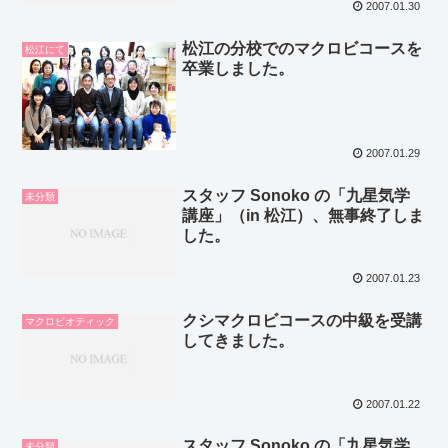
2007.01.30
松江の分校でのマクロビコースを
松江にて
卒業しました。
2007.01.29
スタッフ Sonoko の「九星気学
未分類
講座」（in 松江）、無事終了しま
した。
2007.01.23
クシマクロビコースの中級を受講
マクロビオティック
してきました。
2007.01.22
スタッフ Sonoko の「九星気学
未分類