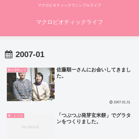
マクロビオティックでシンプルライフ
マクロビオティックライフ
2007-01
佐藤順一さんにお会いしてきまし
奥出雲町より
た。
2007.01.31
「つぶつぶ発芽玄米餅」でグラタ
食・レシピ
ンをつくりました。