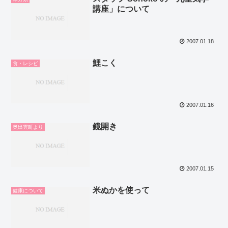
講座」について
2007.01.18
鯉こく
食・レシピ
2007.01.16
鏡開き
奥出雲町より
2007.01.15
米ぬかを使って
健康について