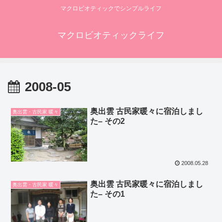
マクロビオティックでシンプルライフ
マクロビオティックライフ
2008-05
奥出雲 古民家暖々に宿泊しまし
奥出雲・古民家 暖々
た– その2
2008.05.28
奥出雲 古民家暖々に宿泊しまし
奥出雲・古民家 暖々
た– その1