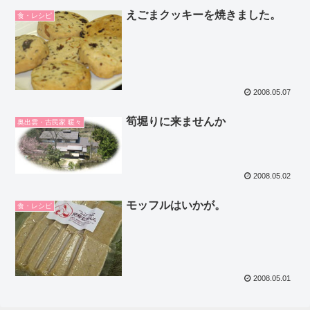
えごまクッキーを焼きました。
食・レシピ
2008.05.07
筍堀りに来ませんか
奥出雲・古民家 暖々
2008.05.02
モッフルはいかが。
食・レシピ
2008.05.01