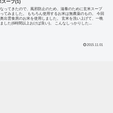
スープ(1)
くなってきたので、風邪防止のため、滋養のために玄米スープ
ってみました。 もちろん使用するお米は無農薬のもの。 今回
出雲食房のお米を使用しました。 玄米を洗い上げて、一晩
おきました(6時間以上おけば良い)。 こんなしっかりした...
2015.11.01