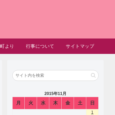
雲町より
行事について
サイトマップ
2015年11月
月
火
水
木
金
土
日
1