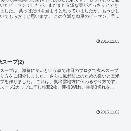
ていたピーマンでしたが、まだまだ立派な実がどっさりとでき
ました。 葉っぱだけを煮ようと思っていましたが、もう少し
いてもらおうと思います。 この立派な肉厚のピーマン、早
..
2015.11.03
スープ(2)
米スープは、滋養に良いという事で昨日のブログで玄米スープ
り方をご紹介しました。 さらに風邪防止のための良いと玄米
プを作りました。 これは、奥出雲地方に伝わるやり方です。
スープ2カップに干し椎茸2枚、蓮根3切れ、生姜3切れを...
2015.11.02