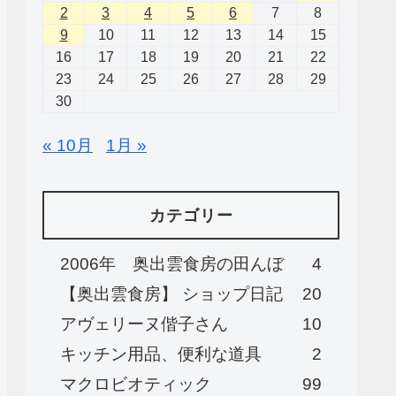
2
3
4
5
6
7
8
9
10
11
12
13
14
15
16
17
18
19
20
21
22
23
24
25
26
27
28
29
30
« 10月
1月 »
カテゴリー
2006年 奥出雲食房の田んぼ
4
【奥出雲食房】 ショップ日記
20
アヴェリーヌ偕子さん
10
キッチン用品、便利な道具
2
マクロビオティック
99