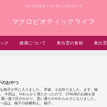
マクロビオティックでシンプルライフ
マクロビオティックライフ
ック
健康について
奥出雲の食材
奥出
子のおやつ
子が手に入りました。 早速、２品作りました。まず、柚
。 今回は、やわらかく煮たかったので、STAUBのお鍋を使
ました。
一品は、柚子の砂糖和え。 柚子...