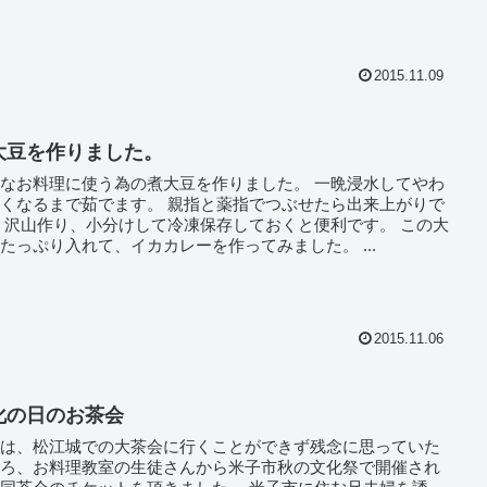
2015.11.09
大豆を作りました。
なお料理に使う為の煮大豆を作りました。 一晩浸水してやわ
るまで茹でます。 親指と薬指でつぶせたら出来上がりで
。 この大
たっぷり入れて、イカカレーを作ってみました。 ...
2015.11.06
化の日のお茶会
年は、松江城での大茶会に行くことができず残念に思っていた
ころ、お料理教室の生徒さんから米子市秋の文化祭で開催され