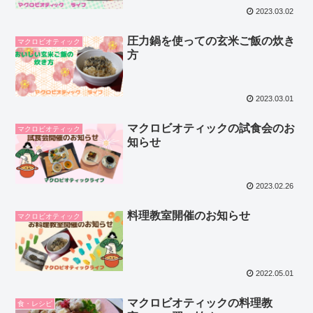
2023.03.02
圧力鍋を使っての玄米ご飯の炊き
マクロビオティック
方
2023.03.01
マクロビオティックの試食会のお
マクロビオティック
知らせ
2023.02.26
料理教室開催のお知らせ
マクロビオティック
2022.05.01
マクロビオティックの料理教
食・レシピ