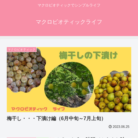
マクロビオティックでシンプルライフ
マクロビオティックライフ
マクロビオティック
梅干し・・・下漬け編（6月中旬～7月上旬）
2023.06.25