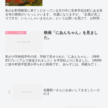
私のお料理教室に来てくださっている方の中に安来市伯太町にある長
台寺の奥様がいらっしゃいます。 先週になりますが、「紅葉が見ご
ろですが、いらっしゃいませんか」というお誘いを受けて、お料理教
室に来てくださっている他の生徒さんと、こんなお誘いに興...
映画「にあんちゃん」を見まし
思うこと（店長篇）
た。
私が小学校低学年の頃、学校で見せられた「にあんちゃん」（NHK
BSプレミアムで放送されました）を半世紀ぶりに見ました。 1959年
に故今村昌平監督が作られた映画です。 あらすじは、両親を亡くし
た極貧の兄弟姉妹のお話です。 長門裕之さんが主...
佐藤順一さんにお会いしてきました―そ
の３