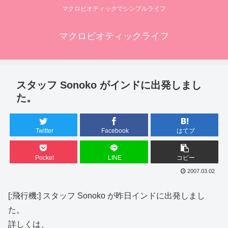
マクロビオティックでシンプルライフ
マクロビオティックライフ
スタッフ Sonoko がインドに出発しまし
た。
Twitter
Facebook
はてブ
Pocket
LINE
コピー
2007.03.02
[:飛行機:] スタッフ Sonoko が昨日インドに出発しまし
た。
詳しくは、