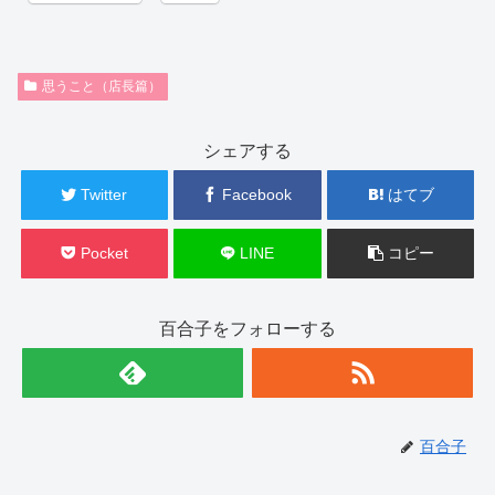
思うこと（店長篇）
シェアする
Twitter
Facebook
はてブ
Pocket
LINE
コピー
百合子をフォローする
百合子