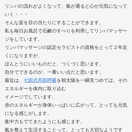
リンパの流れがよくなって、氣が通ると心が元気になって
いく・・・
そんな姿を目の当たりにすることができます。
私も毎日お風呂で石鹸のすべりを利用してリンパマッサー
ジをしています。
リンパマッサージの認定セラピストの資格をとって２年近
くになりますが、
ほんとうにいいものだと、つくづく思います。
自分でできるのが、一番いい点だと思います。
最近は、
七田式丹田呼吸
を朝太陽を一瞬見つめては、その
エネルギーを体内に取り込む
イメージでしています。
赤のエネルギーが身体いっぱいに広がって、とっても元気
になる感じがします。
集中力もでてきたようにも感じます。
氣を整えて生活することって、とっても大切なようです