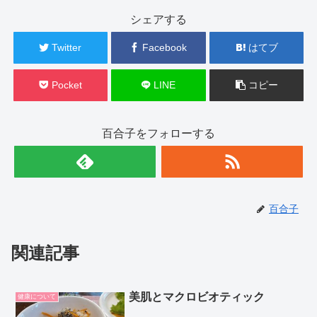
シェアする
Twitter
Facebook
はてブ
Pocket
LINE
コピー
百合子をフォローする
百合子
関連記事
美肌とマクロビオティック
健康について