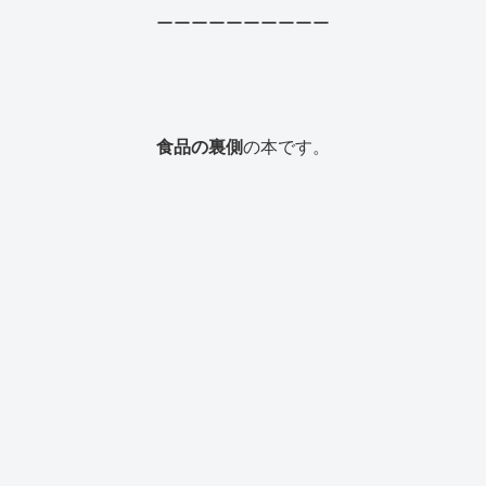
ーーーーーーーーーー
食品の裏側
の本です。