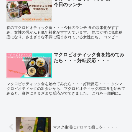
今日のランチ
春のマクロビオティック食・・・今日のランチ 食の欧米化がすす
み、女性の乳がんも低年齢化がすすんでいます。 気づかずに低血糖
症になり、さまざまな不調に悩まされている女性たち。 コンビニの
台頭で、簡単に入手できるおいしそうなお弁当...
マクロビオティック食を始めてみ
マクロビオティック
たら・・・好転反応・・・
マクロビオティック食を始めてみたら・・・好転反応・・・ クシマ
クロビオティックの出会いから、マクロビオティック標準食を始めて
みると、身体にさまざまな反応がでてきました。 これを一般的には
好転反応、漢方の専門用語では瞑眩（めんげん）反...
マスク生活にアロマで癒しを・・・・