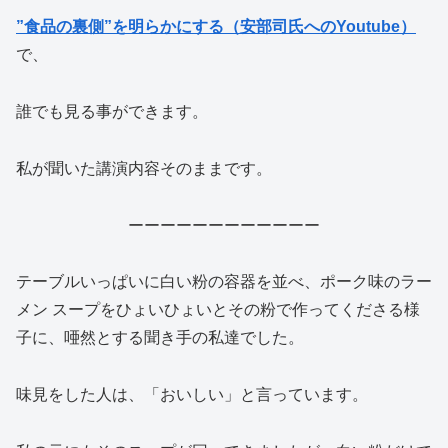
”食品の裏側”を明らかにする（安部司氏へのYoutube）
で、
誰でも見る事ができます。
私が聞いた講演内容そのままです。
ーーーーーーーーーーーー
テーブルいっぱいに白い粉の容器を並べ、ポーク味のラー
メン スープをひょいひょいとその粉で作ってくださる様
子に、唖然とする聞き手の私達でした。
味見をした人は、「おいしい」と言っています。