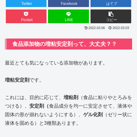
Twitter
Facebook
はてブ
Pocket
LINE
コピー
2022.03.06
2022.03.03
食品添加物の増粘安定剤って、大丈夫？？
最近とても気になっている添加物があります。
増粘安定剤
です。
これには、目的に応じて、
増粘剤
（食品に粘りやとろみを
つける）、
安定剤（
食品成分を均一に安定させて、液体や
固体の形が崩れないようにする）、
ゲル化剤
（ゼリー状に
液体を固める）と3種類あります。