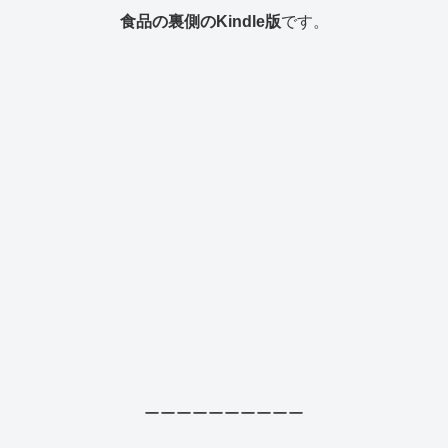
食品の裏側のKindle版
です。
ーーーーーーーーーー