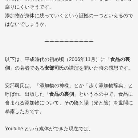
腐りにくいそうです。
添加物が身体に残っていくという証拠の一つといえるので
はないでしょうか。
ーーーーーーーーーー
以下は、平成時代の初め頃（2006年11月）に「
食品の裏
側
」の著者である
安部司
氏の講演を聞いた時の感想です。
安部司氏は、「添加物の神様」とか「歩く添加物辞典」と
呼ばれ、出版した「
食品の裏側
」という本の中で、食品に
含まれる添加物について、その陰と陽（光と陰）を世間に
暴露した方です。
Youtube という媒体ができた現在では、