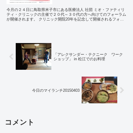
今月の２４日に鳥取県米子市にある医療法人 社団 ミオ・ファティリ
ティ・クリニックの主催で２０代～３０代の方へ向けてのフォーラム
が開催されます。 クリニック開院20年を記念して開催されるフォー
ラムです。 昨年（2012年）2月にNHKスペシャ...
「アレクサンダー・テクニーク ワーク
ショップ」 in 松江でのお料理
今日のマイランチ20150403
コメント