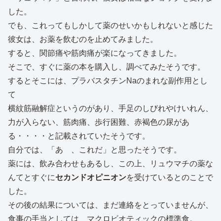
した。
でも、これってもしかして薬のせいかもしれないと感じた
彼女は、お薬を飲むのを止めてみました。
すると、関節痛や筋肉痛が楽になってきました。
そこで、すぐに薬の本を購入し、調べてみたそうです。
するとそこには、プラバスタチンNaのまれな副作用とし
て
横紋筋融解症というのがあり、手足のしびれやけいれん、
力が入らない、筋肉痛、歩行困難、赤褐色の尿があ
る・・・・と記載されていたそうです。
自分では、「あゝ、これだ」と思ったそうです。
薬には、飲み合わせもあるし、この上、リュウマチの薬な
んてとすぐに
セカンドオピニオン
を受けているとのことで
した。
その後の結果については、まだ連絡をとっていませんが、
食事の手当としては、マクロビオティックの標準食。