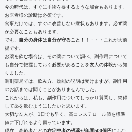
今の時代は、すぐに手術を要するような場合もあります。
お医者様の診断は必須です。
食事だけでは、すぐに改善しない症状もあります。必ず薬
が必要なこともあります。
でも、
自分の身体は自分が守ること！！
・・・これが大前
提です。
お薬を飲む場合は、その薬について調べ、副作用について
も自分で把握しておく必要があることを友人の体験から知
りました。
調剤薬局では、飲み方、効能の説明は受けますが、副作用
のお話までは聞くことがありませんでした。
これからは、私も、副作用についてしっかり質問し、納得
して薬を飲むようにしたいと思います。
大切な友人が、1日でも早く、高コレステロール値を標準
値に下げれるよう願っています。
現在、高齢者などの
在宅患者の残薬が年間500億円
にもな