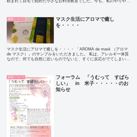
頼まれて自宅で始めた小さなお料理教室でした。今も、私のやりやす
い少人数で開催しています。それでも、婦人科と心療内科の...
マスク生活にアロマで癒し
健康について
を・・・・
マスク生活にアロマで癒しを・・・・ 「AROMA de mask （アロマ
de マスク）」のサンプルをいただきました。 私は、アレルギー体質
なので、何でも自然に近いものでないと、すぐに反応がでてしまいま
す。 台所で手袋を使う...
フォーラム 「うむって すばら
健康について
しい」 in 米子・・・・・のお
知らせ