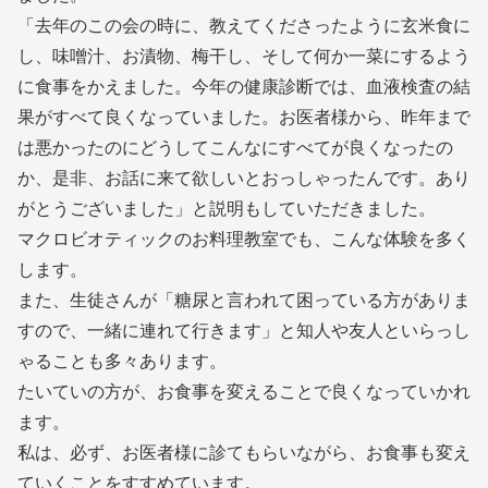
「去年のこの会の時に、教えてくださったように玄米食に
し、味噌汁、お漬物、梅干し、そして何か一菜にするよう
に食事をかえました。今年の健康診断では、血液検査の結
果がすべて良くなっていました。お医者様から、昨年まで
は悪かったのにどうしてこんなにすべてが良くなったの
か、是非、お話に来て欲しいとおっしゃったんです。あり
がとうございました」と説明もしていただきました。
マクロビオティックのお料理教室でも、こんな体験を多く
します。
また、生徒さんが「糖尿と言われて困っている方がありま
すので、一緒に連れて行きます」と知人や友人といらっし
ゃることも多々あります。
たいていの方が、お食事を変えることで良くなっていかれ
ます。
私は、必ず、お医者様に診てもらいながら、お食事も変え
ていくことをすすめています。