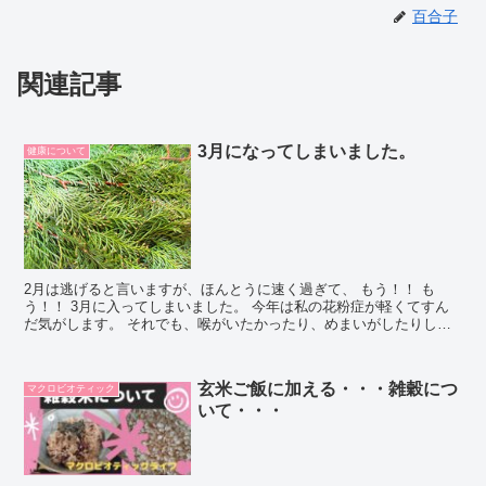
百合子
関連記事
3月になってしまいました。
健康について
2月は逃げると言いますが、ほんとうに速く過ぎて、 もう！！ も
う！！ 3月に入ってしまいました。 今年は私の花粉症が軽くてすん
だ気がします。 それでも、喉がいたかったり、めまいがしたりしま
したが・・・・。 耳鳴りのメヌエルにかかったことがあ...
玄米ご飯に加える・・・雑穀につ
マクロビオティック
いて・・・