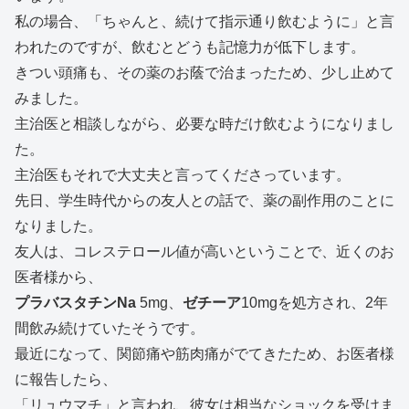
私の場合、「ちゃんと、続けて指示通り飲むように」と言
われたのですが、飲むとどうも記憶力が低下します。
きつい頭痛も、その薬のお蔭で治まったため、少し止めて
みました。
主治医と相談しながら、必要な時だけ飲むようになりまし
た。
主治医もそれで大丈夫と言ってくださっています。
先日、学生時代からの友人との話で、薬の副作用のことに
なりました。
友人は、コレステロール値が高いということで、近くのお
医者様から、
プラバスタチンNa
5mg、
ゼチーア
10mgを処方され、2年
間飲み続けていたそうです。
最近になって、関節痛や筋肉痛がでてきたため、お医者様
に報告したら、
「リュウマチ」と言われ、彼女は相当なショックを受けま