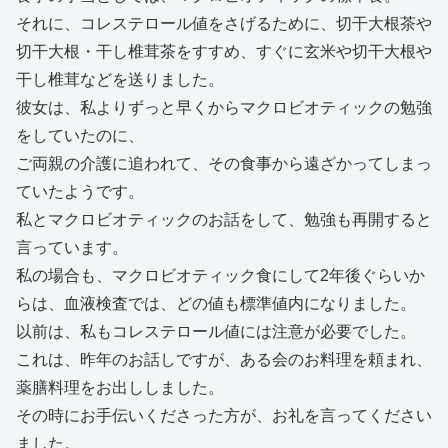
それに、コレステロール値をさげるために、切干大根茶や
切干大根・干し椎茸茶をすすめ、すぐに玄米や切干大根や
干し椎茸などを送りました。
彼女は、私よりずっと早くからマクロビオティックの勉強
をしていたのに、
ご両親の介護に追われて、その食事から遠ざかってしまっ
ていたようです。
私とマクロビオティックのお話をして、勉強も再開すると
言っています。
私の場合も、マクロビオティック食にして2年後ぐらいか
らは、血液検査では、どの値も標準値内になりました。
以前は、私もコレステロール値には注意が必要でした。
これは、昨年のお話しですが、ある会のお料理を頼まれ、
薬膳料理をお出ししました。
その時にお手伝いくださった方が、お礼を言ってください
ました。