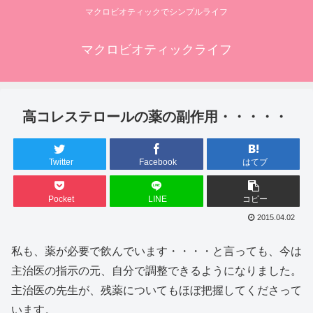
マクロビオティックでシンプルライフ
マクロビオティックライフ
高コレステロールの薬の副作用・・・・・
Twitter
Facebook
はてブ
Pocket
LINE
コピー
2015.04.02
私も、薬が必要で飲んでいます・・・・と言っても、今は
主治医の指示の元、自分で調整できるようになりました。
主治医の先生が、残薬についてもほぼ把握してくださって
います。