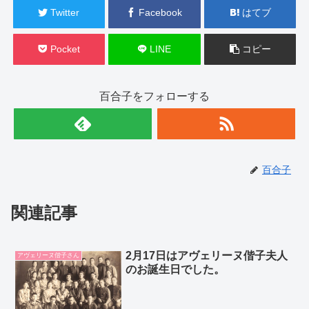
Twitter
Facebook
はてブ
Pocket
LINE
コピー
百合子をフォローする
百合子
関連記事
2月17日はアヴェリーヌ偕子夫人
アヴェリーヌ偕子さん
のお誕生日でした。