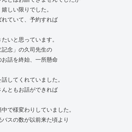
、嬉しい限りでした。
ばれていて、予約すれば
きたいと思っています。
立記念」の久司先生の
のお話を終始、一所懸命
を話してくれていました。
さんともお話ができれば
築中で様変わりしていました。
光バスの数が以前来た頃より