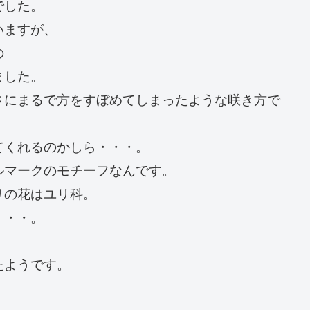
でした。
いますが、
の
ました。
さにまるで方をすぼめてしまったような咲き方で
てくれるのかしら・・・。
ルマークのモチーフなんです。
リの花はユリ科。
・・・。
たようです。