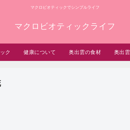
マクロビオティックでシンプルライフ
マクロビオティックライフ
ック
健康について
奥出雲の食材
奥出
花