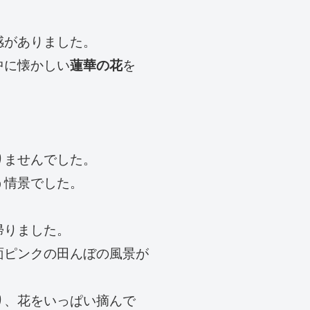
感がありました。
中に懐かしい
蓮華の花
を
りませんでした。
う情景でした。
帰りました。
面ピンクの田んぼの風景が
り、花をいっぱい摘んで