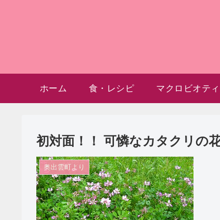
ホーム
食・レシピ
マクロビオティ
初対面！！ 可憐なカタクリの
奥出雲町より