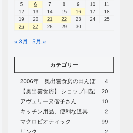
5
6
7
8
9
10
11
12
13
14
15
16
17
18
19
20
21
22
23
24
25
26
27
28
29
30
« 3月
5月 »
カテゴリー
2006年 奥出雲食房の田んぼ
4
【奥出雲食房】 ショップ日記
20
アヴェリーヌ偕子さん
10
キッチン用品、便利な道具
2
マクロビオティック
99
リンク
2