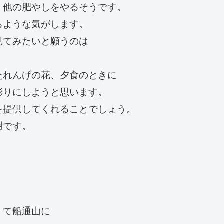
、他の肥やしをやるそうです。
るような気がします。
見てみたいと願うのは
たれんげの花、夕食のときに
彩りにしようと思います。
を提供してくれることでしょう。
謝です。
くて船通山に