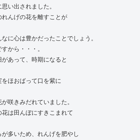
に思い出されました。
のれんげの花を離すことが
んなに心は豊かだったことでしょう。
ですから・・・。
畑があって、時期になると
実をほおばって口を紫に
花が咲きみだれていました。
の花は田んぼにすきこまれて
ろが多いため、れんげを肥やし