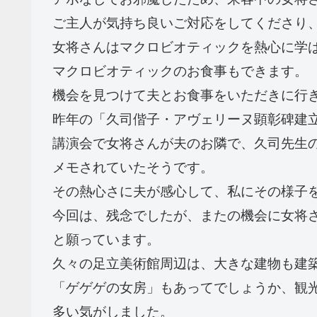
ご主人が気持ち良いご対応をしてくださり
女将さんはマクロビオティックを熱心に学
マクロビオティックのお食事もできます。
機会を見つけて夫とお食事をいただきに行
昨年の「久司偕子・アヴェリーヌ顕彰碑建
講演会で女将さんが夫のお隣で、久司先生
メモされていたそうです。
その熱心さに夫が感心して、私にその様子
今回は、残念でしたが、またの機会に女将
と願っています。
久々の足立美術館周辺は、大きな建物も建
「ゲゲゲの女房」もあってでしょうか、観
多い気がしました。