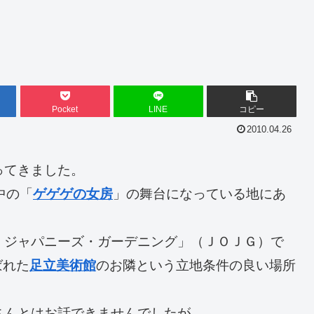
Pocket
LINE
コピー
2010.04.26
ってきました。
中の「
ゲゲゲの女房
」の舞台になっている地にあ
・ジャパニーズ・ガーデニング」（ＪＯＪＧ）で
ばれた
足立美術館
のお隣という立地条件の良い場所
さんとはお話できませんでしたが