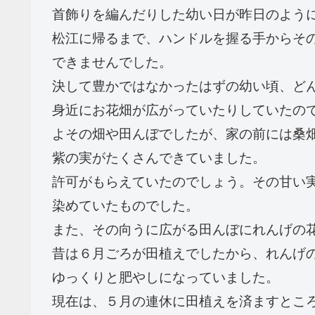
首飾りを編んだりした幼い日が昨日のよう
松江に帰るまで、ハンドルを握る手からそ
できませんでした。
決して豊かではなかったはずの幼い頃、ど
身近にお花畑が広がっていたりしていたの
よその畑や田んぼでしたが、家の前には桑
紫の実がたくさんできていました。
許可がもらえていたのでしょう。その甘い
染めていたものでした。
また、その向うに広がる田んぼにれんげの
昔は６月ごろが田植えでしたから、れんげ
ゆっくりと肥やしになっていました。
現在は、５月の連休に田植えを済ますとこ