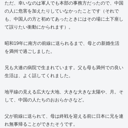
ただ、幸いなのは軍人でも本部の事務方だったので、中国
の人に危害を加えたりしていなかったことです（それで
も、中国人の方と初めてあったときにはその場に土下座し
て誤りたい衝動にかられます）。
昭和19年に南方の前線に送られるまで、母との新婚生活
を満州で過ごしました。
兄も大連の病院で生まれています。父も母も満州での良い
生活は、よく話してくれました。
地平線の見える広大な大地、大きな大きな太陽や、月。そ
して、中国の人たちのおおらかさなど。
父が前線に送られて、母は終戦を迎える前に日本に兄を連
れ無事帰ることができたそうです。