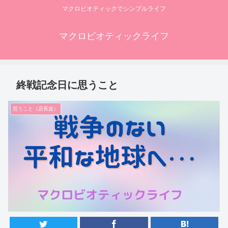
マクロビオティックでシンプルライフ
マクロビオティックライフ
終戦記念日に思うこと
思うこと（店長篇）