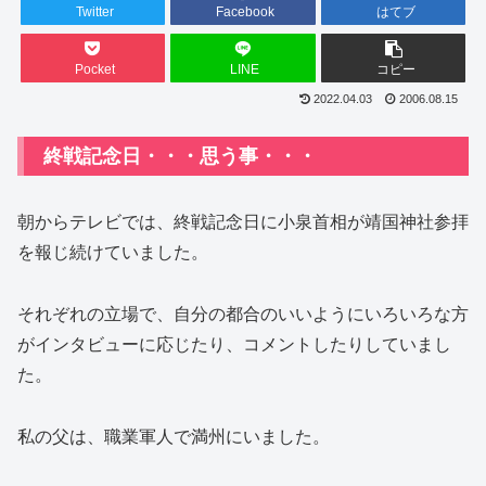
Twitter
Facebook
はてブ
Pocket
LINE
コピー
2022.04.03
2006.08.15
終戦記念日・・・思う事・・・
朝からテレビでは、終戦記念日に小泉首相が靖国神社参拝
を報じ続けていました。
それぞれの立場で、自分の都合のいいようにいろいろな方
がインタビューに応じたり、コメントしたりしていまし
た。
私の父は、職業軍人で満州にいました。