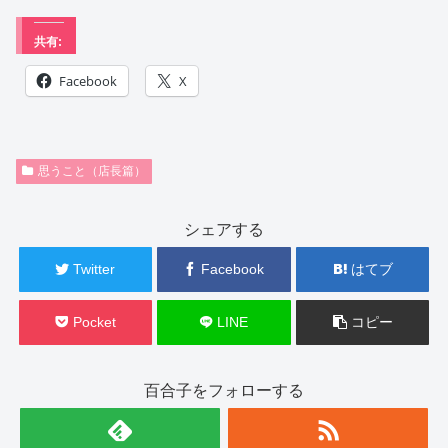
共有:
Facebook
X
思うこと（店長篇）
シェアする
Twitter
Facebook
はてブ
Pocket
LINE
コピー
百合子をフォローする