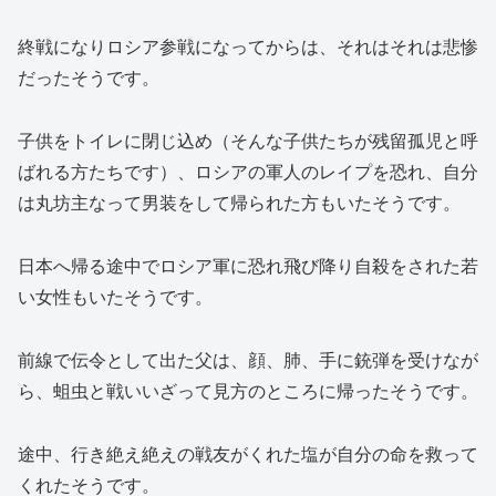
終戦になりロシア参戦になってからは、それはそれは悲惨
だったそうです。
子供をトイレに閉じ込め（そんな子供たちが残留孤児と呼
ばれる方たちです）、ロシアの軍人のレイプを恐れ、自分
は丸坊主なって男装をして帰られた方もいたそうです。
日本へ帰る途中でロシア軍に恐れ飛び降り自殺をされた若
い女性もいたそうです。
前線で伝令として出た父は、顔、肺、手に銃弾を受けなが
ら、蛆虫と戦いいざって見方のところに帰ったそうです。
途中、行き絶え絶えの戦友がくれた塩が自分の命を救って
くれたそうです。