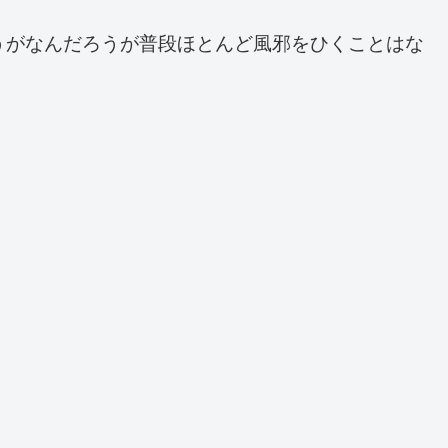
うがなんだろうが普段ほとんど風邪をひくことはな
。