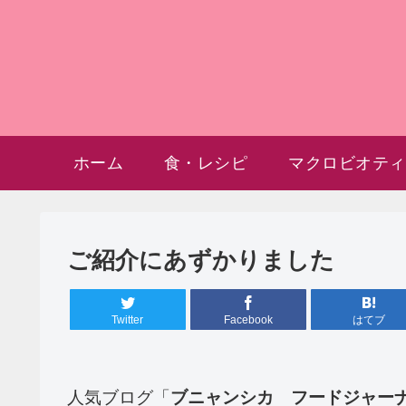
ホーム
食・レシピ
マクロビオティ
ご紹介にあずかりました
Twitter
Facebook
はてブ
人気ブログ「
ブニャンシカ フードジャー