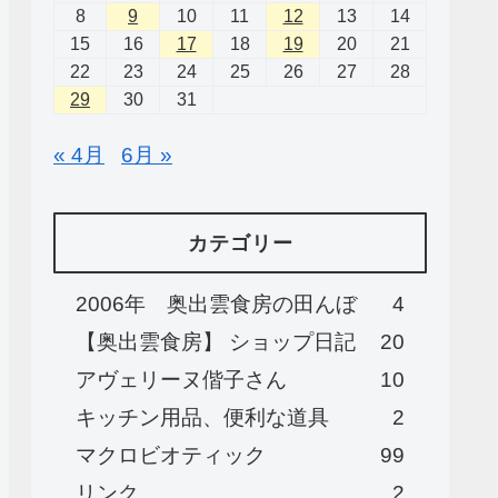
8
9
10
11
12
13
14
15
16
17
18
19
20
21
22
23
24
25
26
27
28
29
30
31
« 4月
6月 »
カテゴリー
2006年 奥出雲食房の田んぼ
4
【奥出雲食房】 ショップ日記
20
アヴェリーヌ偕子さん
10
キッチン用品、便利な道具
2
マクロビオティック
99
リンク
2