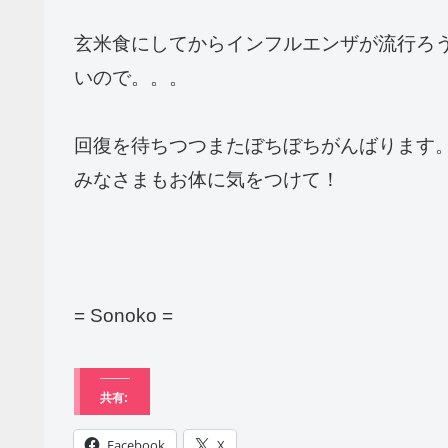
玄米食にしてからインフルエンザが流行ろ
いので。。。
回復を待ちつつまたぼちぼちがんばります
みなさまもお体に気をつけて！
= Sonoko =
共有:
Facebook
X