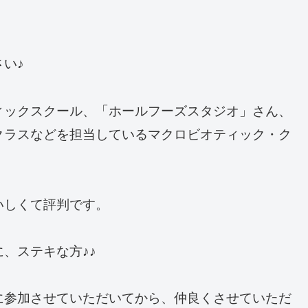
い♪
ィックスクール、「ホールフーズスタジオ」さん、
クラスなどを担当しているマクロビオティック・ク
いしくて評判です。
、ステキな方♪♪
に参加させていただいてから、仲良くさせていただ