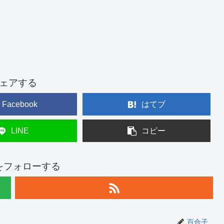
ェアする
Facebook
はてブ
LINE
コピー
をフォローする
百合子