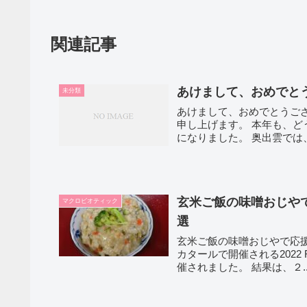
関連記事
あけまして、おめでと
未分類
あけまして、おめでとうご
申し上げます。 本年も、ど
になりました。 奥出雲では、
玄米ご飯の味噌おじやで
マクロビオティック
選
玄米ご飯の味噌おじやで応援・・・2
カタールで開催される2022 FIFA
催されました。 結果は、２.