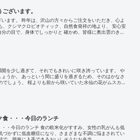
うございます。
ざいます。 昨年は、沢山の方々からご注文をいただき、心よ
も、クシマクロビオティック、自然食発祥の地より、 安心安
分の目で、身体でしっかりと 確かめ、皆様に奥出雲のき...
満開を少し過ぎて、それでもきれいに咲き誇っています。 や
しょうか。 あっという間に盛りを過ぎるため、そのはかなさ
のでしょう。 桜よりも前から咲いていた水仙の花がムスカ...
ク食・・・今日のランチ
・・・今日のランチ 食の欧米化がすすみ、女性の乳がんも低
ンビニの台頭で、簡単に入手できるおいしそうなお弁当...