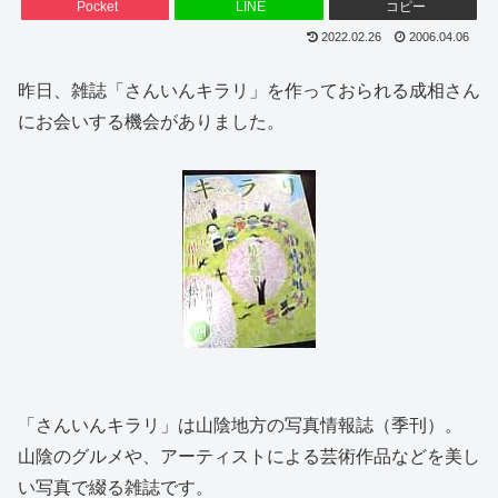
Pocket
LINE
コピー
2022.02.26
2006.04.06
昨日、雑誌「さんいんキラリ」を作っておられる成相さん
にお会いする機会がありました。
「さんいんキラリ」は山陰地方の写真情報誌（季刊）。
山陰のグルメや、アーティストによる芸術作品などを美し
い写真で綴る雑誌です。