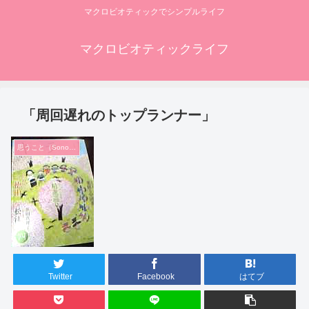
マクロビオティックでシンプルライフ
マクロビオティックライフ
「周回遅れのトップランナー」
思うこと（Sonoko編）
Twitter
Facebook
はてブ