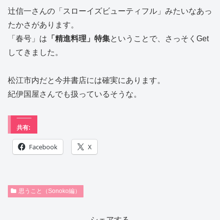
辻信一さんの「スローイズビューティフル」みたいなあっ
たかさがあります。
「春号」は
「精進料理」特集
ということで、さっそくGet
してきました。
松江市内だと今井書店には確実にあります。
紀伊国屋さんでも扱っているそうな。
共有:
Facebook
X
思うこと（Sonoko編）
シェアする