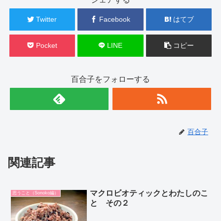
Twitter
Facebook
はてブ
Pocket
LINE
コピー
百合子をフォローする
百合子
関連記事
マクロビオティックとわたしのこ
思うこと（Sonoko編）
と その２