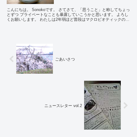
こんにちは。 Sonokoです。 さてさて、「思うこと」と称してちょっ
とずつ プライベートなことも暴露していこうかと思います。 よろし
くお願いします。 わたしは2年弱ほど普段はマクロビオティックのお
食事を頂いています。 ...
ごあいさつ
ニュースレター vol.2