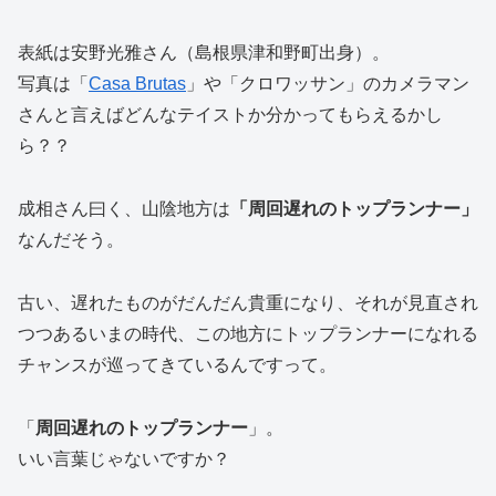
表紙は安野光雅さん（島根県津和野町出身）。
写真は「
Casa Brutas
」や「クロワッサン」のカメラマン
さんと言えばどんなテイストか分かってもらえるかし
ら？？
成相さん曰く、山陰地方は
「周回遅れのトップランナー」
なんだそう。
古い、遅れたものがだんだん貴重になり、それが見直され
つつあるいまの時代、この地方にトップランナーになれる
チャンスが巡ってきているんですって。
「
周回遅れのトップランナー
」。
いい言葉じゃないですか？