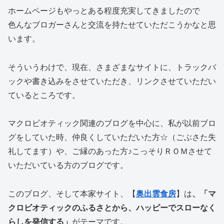
ホームページもやっとある程度充実してきましたので
色んなブロガーさんと交流を持たせていただこうかなと思
います。
そういうわけで、現在、さまざまなサイトに、トラックバ
ックや書き込みをさせていただき、リンクさせていただい
ているところです。
マクロビオティック関連のブログを中心に、私が以前ブロ
グをしていた時、仲良くしていただいた方☆（ごぶさた失
礼してます）や、ご縁のあった方♪こっそりＲＯＭさせて
いただいている方のブログです。
このブログ、そして本家サイト、【
奥出雲食房
】は
、「マ
クロビオティックのふるさとから、ハッピーでスローなく
らしを発信する」
がテーマです。