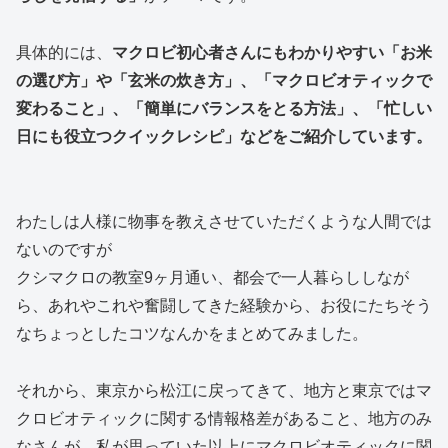
具体的には、
マクロビ初心者さんにもわかりやすい「お米
の選び方」や「玄米の炊き方」、「マクロビオティックで
変わること」、「簡単にバランスをとる方法」、「忙しい
日にも役立つクイックレシピ」などをご紹介しています。
わたしは人様に物事を教えさせていただくような人間では
ないのですが
クシマクロの教室9ヶ月通い、都会で一人暮らししなが
ら、あれやこれや奮闘してきた経験から、お役にたちそう
なちょっとしたコツなんかをまとめてみました。
それから、東京から松江に戻ってきて、地方と東京ではマ
クロビオティックに関する情報格差があること、地方のみ
なさんが、私が思っていた以上にマクロビオティックに関