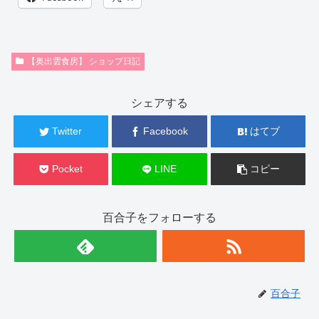
【奥出雲食房】 ショップ日記
シェアする
Twitter
Facebook
はてブ
Pocket
LINE
コピー
百合子をフォローする
百合子