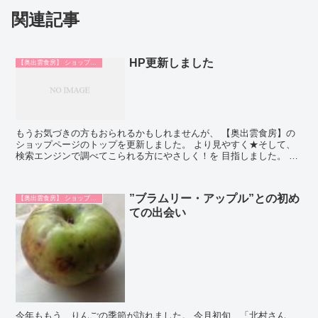
関連記事
HP更新しました
【奥出雲食房】 ショップ日記
もうお気づきの方もおられるかもしれませんが、 【奥出雲食房】の
ショップページのトップを更新しました。 より見やすく★そして、
検索エンジンで調べてこられる方にやさしく！を 目指しました。 ま
だまだチェック＆チェンジの日々です…...
”ブラムリー・アップル”との初め
【奥出雲食房】 ショップ日記
ての出会い
今年ももう、りんごの季節が訪れました。 今月初旬、「北村さん、