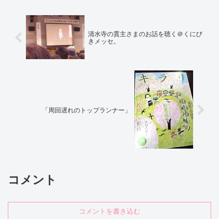
清水寺の貫主さまのお話を聴く＠くにび
きメッセ。
「周回遅れのトップランナー」
コメント
コメントを書き込む