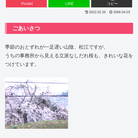
Pocket
LINE
コピー
2022.02.26
2006.04.03
ごあいさつ
季節のおとずれが一足遅い山陰、松江ですが、
うちの事務所から見える立派なしだれ桜も、きれいな花を
つけています。