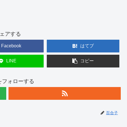
ェアする
Facebook
はてブ
LINE
コピー
をフォローする
百合子