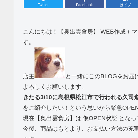
Twitter
Facebook
はてブ
こんにちは！【奥出雲食房】 WEB作成＋
す。
店主
と一緒にこのBLOGをお届
よろしくお願いします。
きたる3/10に島根県松江市で行われる久司
をご紹介したい！という思いから緊急OPE
現在【奥出雲食房】は 仮OPEN状態 とな
今後、商品はもとより、お支払い方法の充