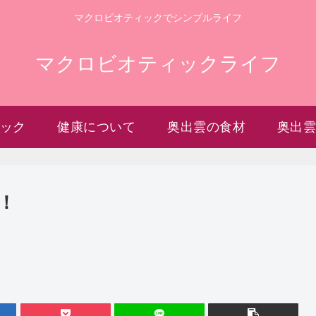
マクロビオティックでシンプルライフ
マクロビオティックライフ
ック
健康について
奥出雲の食材
奥出
！