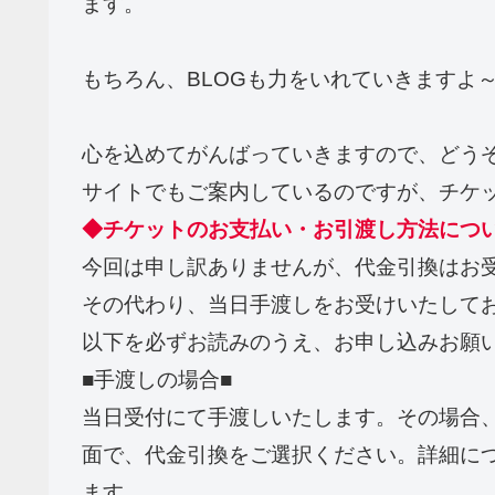
ます。
もちろん、BLOGも力をいれていきますよ
心を込めてがんばっていきますので、どう
サイトでもご案内しているのですが、チケ
◆チケットのお支払い・お引渡し方法につ
今回は申し訳ありませんが、代金引換はお
その代わり、当日手渡しをお受けいたして
以下を必ずお読みのうえ、お申し込みお願
■手渡しの場合■
当日受付にて手渡しいたします。その場合、
面で、代金引換をご選択ください。詳細に
ます。