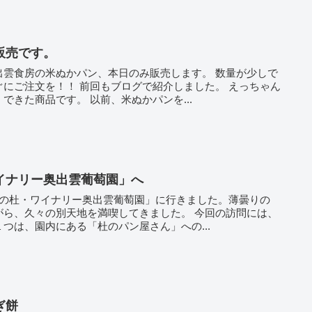
販売です。
出雲食房の米ぬかパン、本日のみ販売します。 数量が少しで
ログで紹介しました。 えっちゃん
できた商品です。 以前、米ぬかパンを...
イナリー奥出雲葡萄園」へ
食の杜・ワイナリー奥出雲葡萄園」に行きました。薄曇りの
々の別天地を満喫してきました。 今回の訪問には、
つは、園内にある「杜のパン屋さん」への...
ぎ餅