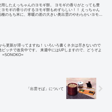
使用したえっちゃんのヨモギ餅。 ヨモギの香りがとっても豊
とヨモギの香りのするヨモギ餅もめずらしい！！ えっちゃん
品種のもち米に、寒暖の差の大きい奥出雲のやわらかいヨモ
から更新が滞ってますね！ いろいろ書くネタは尽きないので
を急ピッチで改良中です。 来週中にはUPしますので、どうぞよ
=SONOKO=
「出雲そば」について