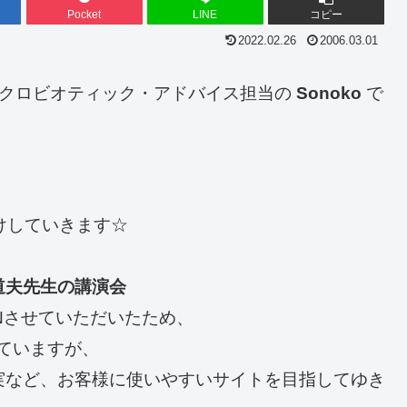
Pocket
LINE
コピー
2022.02.26
2006.03.01
マクロビオティック・アドバイス担当の
Sonoko
で
けしていきます☆
道夫先生の講演会
Nさせていただいたため、
っていますが、
実など、お客様に使いやすいサイトを目指してゆき