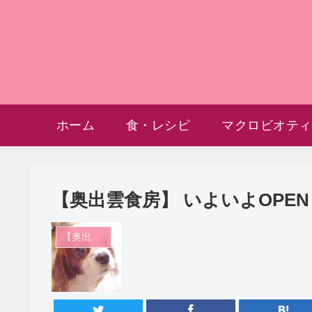
ホーム
食・レシピ
マクロビオティ
【奥出雲食房】 いよいよOPEN
【奥出雲食房】 ショップ日記