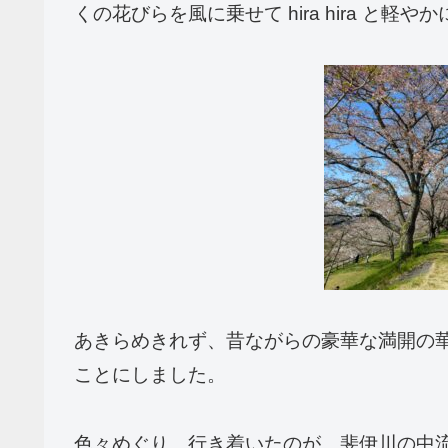
くの花びらを風に乗せて hira hira と
あきらめきれず、昔ながらの豪華な満開の
ことにしました。
色々めぐり、行き着いたのが、斐伊川の中