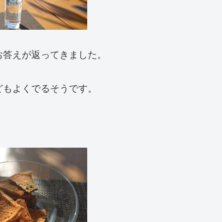
お答えが返ってきました。
どもよくでるそうです。