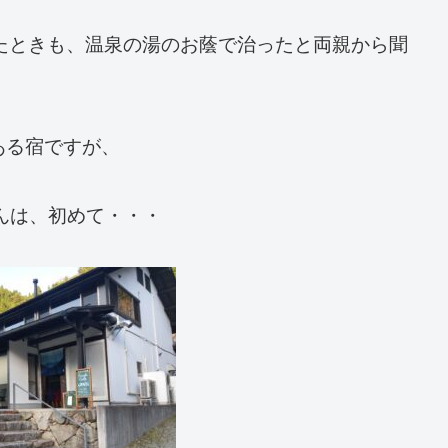
たときも、温泉の湯のお蔭で治ったと両親から聞
ある宿ですが、
んは、初めて・・・