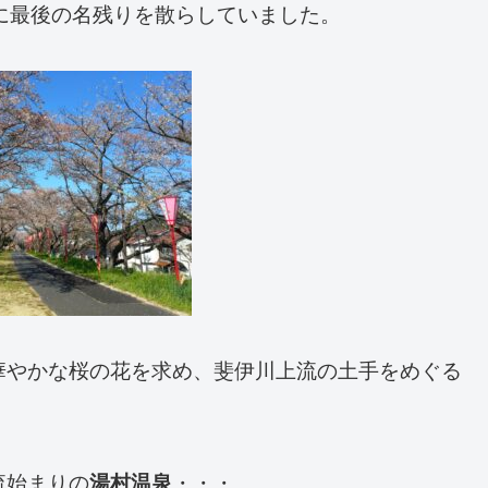
軽やかに最後の名残りを散らしていました。
華やかな桜の花を求め、斐伊川上流の土手をめぐる
流始まりの
湯村温泉
・・・