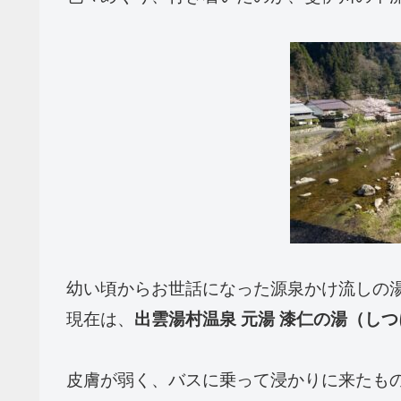
幼い頃からお世話になった源泉かけ流しの
現在は、
出雲湯村温泉 元湯 漆仁の湯（し
皮膚が弱く、バスに乗って浸かりに来たも