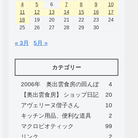
4
5
6
7
8
9
10
11
12
13
14
15
16
17
18
19
20
21
22
23
24
25
26
27
28
29
30
« 3月
5月 »
カテゴリー
2006年 奥出雲食房の田んぼ
4
【奥出雲食房】 ショップ日記
20
アヴェリーヌ偕子さん
10
キッチン用品、便利な道具
2
マクロビオティック
99
リンク
2