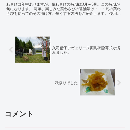
わさびは年中ありますが、葉わさびの時期は3月～5月。この時期が
旬になります。 毎年、楽しみな葉わさびの醤油漬け・・・旬の葉わ
さびを使ってのその漬け方、辛くする方法をご紹介します。 使用す
る葉わさびは採れたてが一番ですが、しんなりして...
久司偕子アヴェリーヌ顕彰碑除幕式が済
みました。
秋祭りでした
コメント