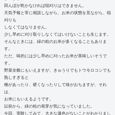
田んぼが乾かなければ稲刈りはできません。
天気予報と常に相談しながら、お米の状態を見ながら、稲
刈りも
しなくてはなりません。
少し早めに刈り取りしなくてはいけないことも生じます。
そんなときには、緑の粒のお米が多くなることもありま
す。
ただ、味的には少し早めに刈ったお米が美味しいそうで
す。
野菜全般にもいえますが、きゅうりでもトウモロコシでも
熟しすぎると
種があったり、硬くなったりして味がおちますが、それ
は、
お米にもいえるようです。
以前から、緑の粒の発芽が気になっていました。
今回、実験してみて、大きな遜色がないことがわかりまし