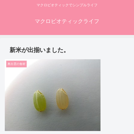
マクロビオティックでシンプルライフ
マクロビオティックライフ
新米が出揃いました。
奥出雲の食材