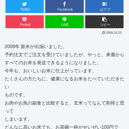
Twitter
Facebook
はてブ
Pocket
LINE
コピー
2009.10.23
2009年 新米が出揃いました。
予約注文でご注文を受けていましたが、やっと、来週から
すべてのお米を発送できるようになりました。
今年も、おいしいお米に仕上がっています。
たくさんの方たちに、健康になるお米をたべていただきた
い
ものです。
お肉やお魚の副食と比較すると、玄米ってなんて割得と思
って
しまいます。
どんなに高いお米でも、お茶碗一杯がせいぜい100円で