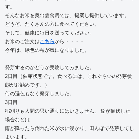
す。
そんなお米を奥出雲食房では、提案し提供しています。
どうぞ、たくさんの方に食べてください。
そして、健康に毎日を送ってください。
お米のご注文は
こちら
から・・・・
今年は、緑色の粒が気になりました。
発芽するのかどうか実験してみました。
2日目（催芽状態です。食べるには、これぐらいの発芽状
態がお勧めです。）
何の遜色もなく発芽しました。
3日目
稲刈りも人間の思い通りにはいきません。 稲が倒伏した
場合などは
雨が降ったら倒れた米が水に浸かり、田んぼで発芽してし
まいます。