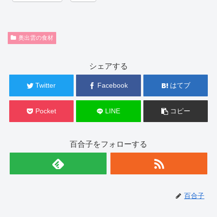
奥出雲の食材
シェアする
Twitter
Facebook
はてブ
Pocket
LINE
コピー
百合子をフォローする
百合子