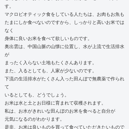
す。
マクロビオティック食をしている人たちは、お肉もお魚も
たまにしか食べないのですから、しっかりと高いお米では
なく
身体に良いお米を食べて欲しいものです。
奥出雲は、中国山脈の山懐に位置し、水が上流で生活排水
が
まったく入らない土地もたくさんあります。
また、入るとしても、人家が少ないのです。
下流の生活排水がたくさん入った田んぼで無農薬で作られ
て
いるとしても、どうでしょう。
お米は水と土とお日様に育まれて収穫されます。
私は、お水がきれいな田んぼのお米を食べると自分が
元気になるのがわかります。
是非、お米は良いものを買って食べていただきたいもので