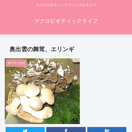
マクロビオティックでシンプルライフ
マクロビオティックライフ
奥出雲の舞茸、エリンギ
奥出雲の食材