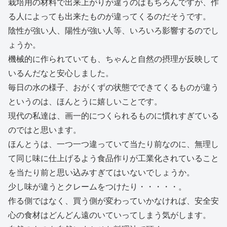
栽培用の材料で出来上がりが違うのはもちろんですが、作
る人によっても出来たものが違ってくるのだそうです。
陰性が強い人、陽性が強い人等、いろいろ影響するのでし
ょうか。
機械的に作られていても、ちゃんと自然の摂理が反映して
いるんだなと安心しました。
毎日の水の様子、おがくずの状態でできてくるものが違う
というのは、ほんとうに嬉しいことです。
現代の私達は、画一的につくられるものに慣れすぎている
のではと思います。
ほんとうは、一つ一つ違っていて当たり前なのに、無理し
て同じ味に仕上げるよう食品作りが工業化されていること
を当たり前と思い込みすぎてはいないでしょうか。
少し味が違うとクレームをつけたり・・・・・。
作る側ではなく、買う側が変わっていかなければ、安全安
心の食材はどんどん遠のいていってしまう気がします。