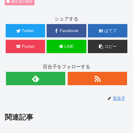
奥出雲の食材
シェアする
Twitter
Facebook
はてブ
Pocket
LINE
コピー
百合子をフォローする
百合子
関連記事