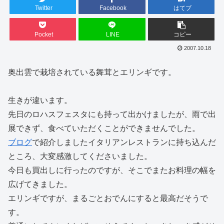
Twitter
Facebook
はてブ
Pocket
LINE
コピー
2007.10.18
奥出雲で栽培されている舞茸とエリンギです。
生きが違います。
先日のロハスフェスタにも持って出かけましたが、雨で出
展できず、食べていただくことができませんでした。
ブログ
で紹介しましたイタリアンレストランに持ち込んだ
ところ、大変感激してくださいました。
今日も買出しに行ったのですが、そこでまたお料理の幅を
広げてきました。
エリンギですが、まるごとおでんにすると最高だそうで
す。