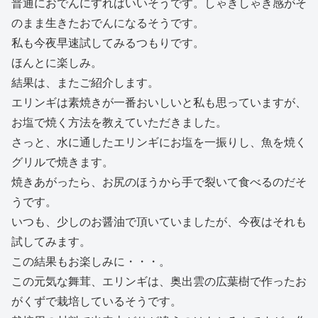
普通におでんにすればいいそうです。しゃきしゃき感がそ
のまま生きたおでんになるそうです。
私も今夜早速試してみるつもりです。
ほんとに楽しみ。
結果は、またご紹介します。
エリンギは素焼きが一番おいしいと私も思っていますが、
お塩で焼く方法を教えていただきました。
さっと、水に通したエリンギにお塩を一振りし、魚を焼く
グリルで焼きます。
焼きあがったら、お尻のほうから手で裂いて食べるのだそ
うです。
いつも、少しのお醤油で頂いていましたが、今夜はそれも
試してみます。
この結果もお楽しみに・・・。
この元気な舞茸、エリンギは、奥出雲の広葉樹で作ったお
がくずで栽培しているそうです。