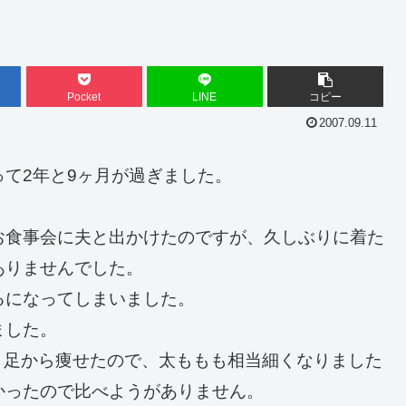
Pocket
LINE
コピー
2007.09.11
て2年と9ヶ月が過ぎました。
お食事会に夫と出かけたのですが、久しぶりに着た
ありませんでした。
るになってしまいました。
ました。
。足から痩せたので、太ももも相当細くなりました
かったので比べようがありません。