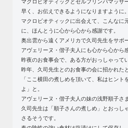
マクロビオティックとセルフリンパマッサ
早く、お伝えできるようになりますように
マクロビオティックに出会えて、こんなに
に、ほんとうに心から心から感謝です。
奥出雲から遠くアメリカで久司先生をサポ
アヴェリーヌ・偕子夫人にも心から心から
昨夜のお食事会で、ある方がおっしゃって
昨年、久司先生とのお食事の会に招かれた
「ここ横田の煮しめを頂いて、私はヒント
よ」と。
アヴェリーヌ・偕子夫人の妹の浅野順子さ
久司先生は「順子さんの煮しめ」とおっし
さるそうです。
春の陰性の強い食材は塩漬けにして保存し