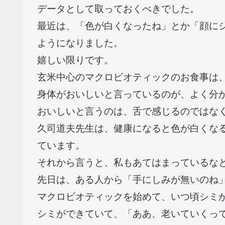
データとして取っておくべきでした。
最近は、「色が白くなったね」とか「顔に
ようになりました。
嬉しい限りです。
玄米中心のマクロビオティックのお食事は
身体がおいしいと言っているのが、よく分
おいしいと言うのは、舌で感じるのではな
久司道夫先生は、健康になると色が白くな
ています。
それから言うと、私もあてはまっているな
先日は、ある人から「手にしみが無いのね
マクロビオティックを始めて、いつ頃シミ
シミができていて、「ああ、老いていくっ