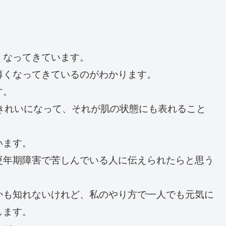
くなってきています。
薄くなってきているのがわかります。
す。
きれいになって、それが肌の状態にも表れること
います。
更年期障害で苦しんでいる人に伝えられたらと思う
かも知れないけれど、私のやり方で一人でも元気に
します。