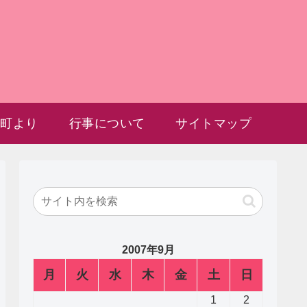
雲町より
行事について
サイトマップ
2007年9月
月
火
水
木
金
土
日
1
2