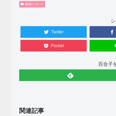
健康について
シ
Twitter
Pocket
百合子
関連記事