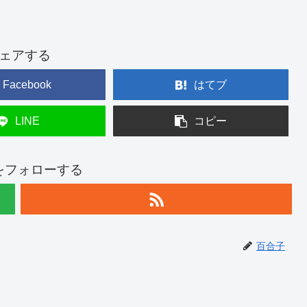
ェアする
Facebook
はてブ
LINE
コピー
をフォローする
百合子