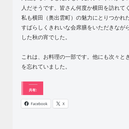
人だそうです。皆さん何度か横田を訪れて
私も横田（奥出雲町）の魅力にとりつかれ
すばらしくきれいな会席膳をいただきなが
した秋の宵でした。
これは、お料理の一部です。他にも次々と
を忘れていました。
共有:
Facebook
X