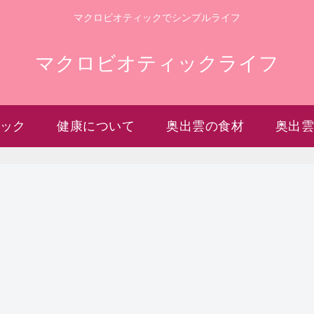
マクロビオティックでシンプルライフ
マクロビオティックライフ
ック
健康について
奥出雲の食材
奥出