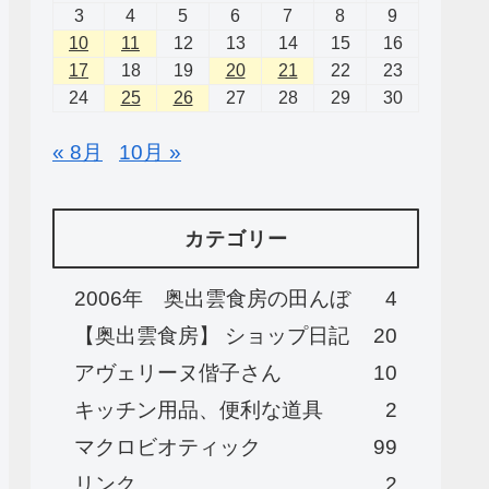
3
4
5
6
7
8
9
10
11
12
13
14
15
16
17
18
19
20
21
22
23
24
25
26
27
28
29
30
« 8月
10月 »
カテゴリー
2006年 奥出雲食房の田んぼ
4
【奥出雲食房】 ショップ日記
20
アヴェリーヌ偕子さん
10
キッチン用品、便利な道具
2
マクロビオティック
99
リンク
2