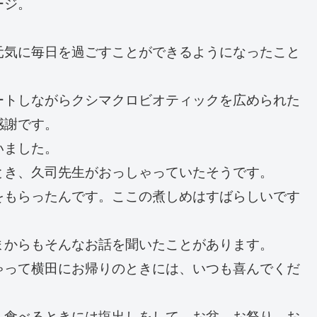
ージ。
。
元気に毎日を過ごすことができるようになったこと
ートしながらクシマクロビオティックを広められた
感謝です。
いました。
とき、久司先生がおっしゃっていたそうです。
をもらったんです。ここの煮しめはすばらしいです
まからもそんなお話を聞いたことがあります。
ゃって横田にお帰りのときには、いつも喜んでくだ
、食べるときには塩出しをして、お盆、お祭り、お