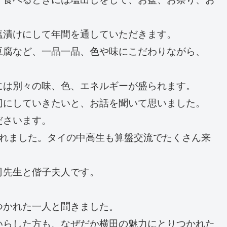
塩漬けにして年間を通していただきます。
豆腐など、一品一品、色や味にこだわりながら、
には別々の味、色、エネルギーが盛られます。
切にしていきたいと、お話を聞いて思いました。
ださいます。
くれました。タイの中高生も算盤交流でたくさん来
司先生と偕子夫人です。
つかれた一人と聞きました。
いらした方も、なぜだか横田の魅力にとりつかれた