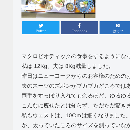
Twitter
Facebook
はてブ
マクロビオティックの食事をするようになっ
私は 12Kg、夫は 8Kg減量しました。
昨日はニューヨークからのお客様のための
夫のスーツのズボンがブカブカどころでは
両手をすっぽり入れても余るほど、ゆるゆ
こんなに痩せたとは知らず、ただただ驚き
私もウェストは、10Cｍは細くなりました
が、太っていたころのサイズを測っていな