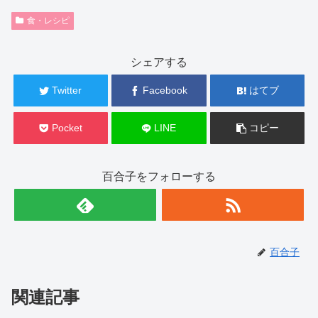
食・レシピ
シェアする
Twitter
Facebook
はてブ
Pocket
LINE
コピー
百合子をフォローする
百合子
関連記事