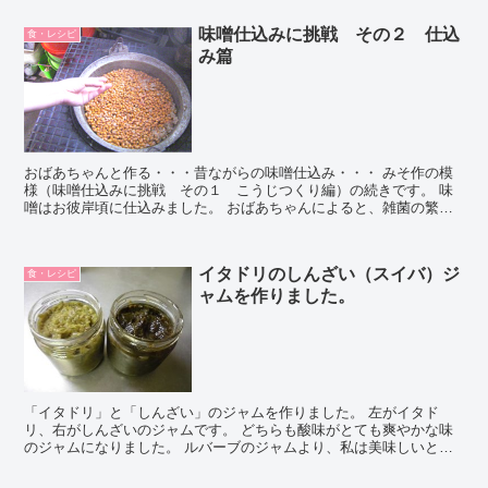
味噌仕込みに挑戦 その２ 仕込
食・レシピ
み篇
おばあちゃんと作る・・・昔ながらの味噌仕込み・・・ みそ作の模
様（味噌仕込みに挑戦 その１ こうじつくり編）の続きです。 味
噌はお彼岸頃に仕込みました。 おばあちゃんによると、雑菌の繁殖
が少ない春の彼岸までが、おすすめだそうで...
イタドリのしんざい（スイバ）ジ
食・レシピ
ャムを作りました。
「イタドリ」と「しんざい」のジャムを作りました。 左がイタド
リ、右がしんざいのジャムです。 どちらも酸味がとても爽やかな味
のジャムになりました。 ルバーブのジャムより、私は美味しいと思
います。 しんざいの方が野性味も酸味も強くできました。...