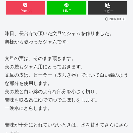
Pocket
LINE
コピー
2007.03.08
昨日、長台寺で頂いた文旦でジャムを作りました。
奥様から教わったジャムです。
文旦の実は、そのまま頂きます。
実の袋もジャム用にとっておきます。
文旦の皮は、ピーラー（皮むき器）でむいて白い綿のよう
な部分を使用します。
実の袋と白い綿のような部分を小さく切り、
苦味を取る為にゆでてゆでこぼしをします。
一晩水にさらします。
苦味が十分にとれていないときは、水を替えてさらにさら