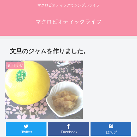
マクロビオティックでシンプルライフ
マクロビオティックライフ
文旦のジャムを作りました。
食・レシピ
Twitter
Facebook
はてブ