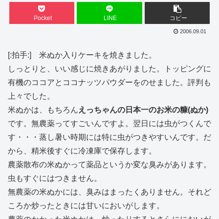
Pocket
LINE
コピー
2006.09.01
[:拍手:] 米ぬか入りケーキを焼きました。
しっとりと、いい感じに焼きあがりました。トッピングに
有機のココアとココナッツパウダーをのせました。評判も
上々でした。
米ぬかは、もちろん
えっちゃんの日本一のお米の糠(ぬか)
です。無農薬ってすごいんですよ。翌日には虫がつくんで
す・・・蒸し暑い時期には特に虫がつきやすいんです。だ
から、精米後すぐに冷凍庫で保存します。
農薬散布の米ぬかって薬品というか変な臭みがあります。
虫もすぐにはつきません。
無農薬の米ぬかには、臭みはまったくありません。それど
ころか炒ったときには甘いにおいがします。