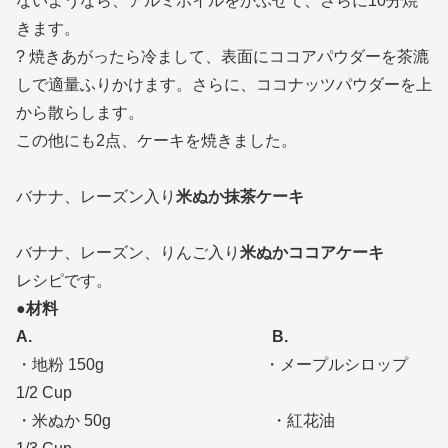
ないようなら、アルミホイルをかぶせて、さらに10分焼
きます。
? 焼きあがったら冷まして、表面にココアパウダーを茶漉
しで適量ふりかけます。さらに、ココナッツパウダーを上
から散らします。
この他にも2点、ケーキを焼きました。
バナナ、レーズン入り
米ぬか抹茶ケーキ
バナナ、レーズン、りんご入り
米ぬかココアケーキ
レシピです。
●材料
A.
B.
・地粉 150g ・メープルシロップ
1/2 Cup
・米ぬか 50g ・紅花油