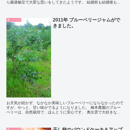
ら腸過敏症で大変な思いをしてきたようです。 結婚前も結婚後も、
ほんとうに大変でし...
2011年 ブルーベリージャムがで
食・レシピ
きました。
お天気が続かず、なかなか美味しいブルーベリーにならなかったので
すが、やっと、甘い味がでるようになりました。 橋本農園のブルー
ベリーは、自然栽培で、ほんとうに安心です。 奥出雲で大好きな場
所のひとつです。 たくさんお問合せいただきましたが、や...
干し柿のパウンドケーキ＆アップ
食・レシピ