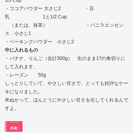
1/3 Cup
・ココアパウダー 大さじ2 ・豆
乳 1と1/2 Cup
（または、抹茶） ・バニラエッセン
ス 小さじ1
・ベーキングパウダー 小さじ2
中に入れるもの
・バナナ、りんご（合計300g） 生のまま1?の角切りに
して入れます。
・レーズン 50g
しっとりしていて、やさしい甘さで、とっても好評なケー
キになりました。
米ぬかって、ほんとうにやさしい甘さを出してくれるんで
すよ。
共有: