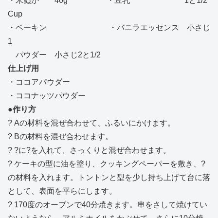
・米ぬか 40g ・豆乳 1と1/2
Cup
・ベーキン ・バニラエッセンス 小さじ
1
パウダー 小さじ2と1/2
仕上げ用
・ココアパウダー
・ココナッツパウダー
●作り方
? Aの材料を混ぜ合わせて、ふるいにかけます。
? Bの材料を混ぜ合わせます。
? ?に?を入れて、さっくりと混ぜ合わせます。
? ケーキの型に油を塗り、クッキングペーパーを敷き、?
の材料を入れます。トントンと型を少し持ち上げて台に落
として、表面を平らにします。
? 170度のオーブンで40分焼きます。串をさして焼けてい