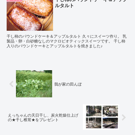
ルタルト
干し柿のパウンドケーキ＆アップルタルト 久々にスイーツ作り。 乳
製品・卵・白砂糖なしのマクロビオティックスイーツです。 干し柿
入りのパウンドケーキとアップルタルトを焼きました♪
我が家の田んぼ
えっちゃんの天日干し、炭火乾燥仕上げ
の★干し椎茸★をプレゼント