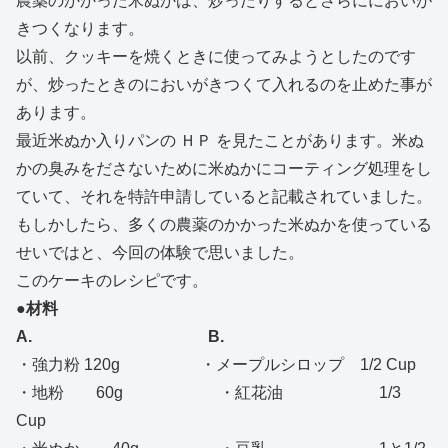
農薬のかかった米ぬかは、炒ったりするとさらににおいが
きつくなります。
以前、クッキーを焼くときに使ってみようとしたのです
が、炒ったときのにおいがきつくて入れるのを止めた事が
あります。
最近米ぬか入りパンの ＨＰ を見たことがあります。米ぬ
かの臭みをださないために米ぬかにコーティング処理をし
ていて、それを特許申請していると記載されていました。
もしかしたら、多くの農薬のかかった米ぬかを使っている
せいではと、今回の体験で思いました。
このケーキのレシピです。
●材料
A.
B.
・強力粉 120g ・メープルシロップ 1/2 Cup
・地粉 60g ・紅花油 1/3
Cup