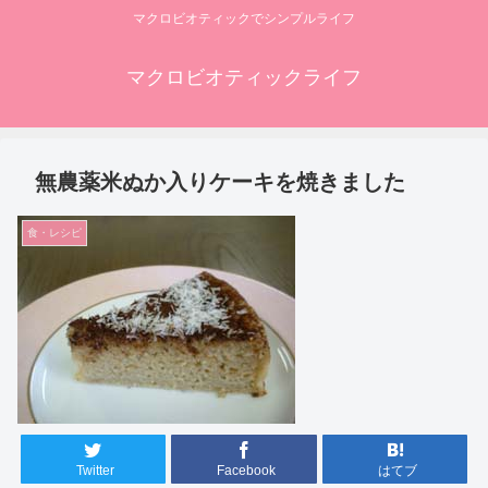
マクロビオティックでシンプルライフ
マクロビオティックライフ
無農薬米ぬか入りケーキを焼きました
食・レシピ
Twitter
Facebook
はてブ